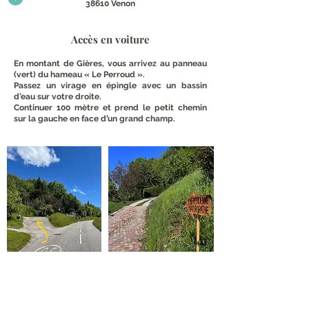
38610 Venon
Accès en voiture
En montant de Gières, vous arrivez au panneau
(vert) du hameau « Le Perroud ».
Passez un virage en épingle avec un bassin
d’eau sur votre droite.
Continuer 100 mètre et prend le petit chemin
sur la gauche en face d’un grand champ.
Vous arrivez sur une butte d'un pâté de trois
maisons, il s’agit de la maison du milieu. Vous