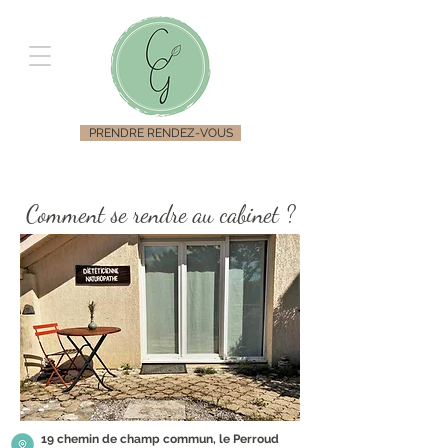
PRENDRE RENDEZ-VOUS
Comment se rendre au cabinet ?
19 chemin de champ commun, le Perroud