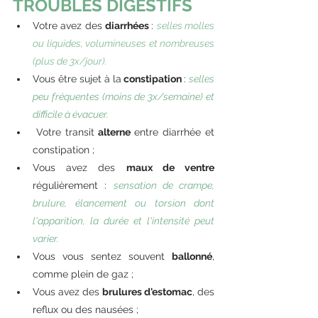
TROUBLES DIGESTIFS
Votre avez des 
diarrhées 
: 
selles molles 
ou liquides, volumineuses et nombreuses 
(plus de 3x/jour).
Vous être sujet à la
 constipation 
: 
selles 
peu fréquentes (moins de 3x/semaine) et 
difficile à évacuer.
Votre transit
 alterne 
entre diarrhée et 
constipation ;
Vous avez des 
maux de ventre
régulièrement : 
sensation de crampe, 
brulure, élancement ou torsion dont 
l'apparition, la durée et l'intensité peut 
varier.
Vous vous sentez souvent 
ballonné
, 
comme plein de gaz ;
Vous avez des 
brulures d'estomac
, des 
reflux ou des nausées ;