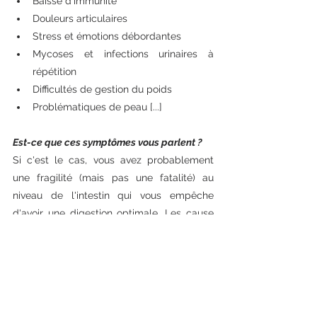
Baisse d'immunité
Douleurs articulaires
Stress et émotions débordantes
Mycoses et infections urinaires à 
répétition 
Difficultés de gestion du poids 
Problématiques de peau [...]
Est-ce que ces symptômes vous parlent ?
Si c'est le cas, vous avez probablement 
une fragilité (mais pas une fatalité) au 
niveau de l'intestin qui vous empêche 
d'avoir une digestion optimale. Les cause 
peuvent être multiples : dysbiose, 
intolérances alimentaires, état 
inflammatoire...