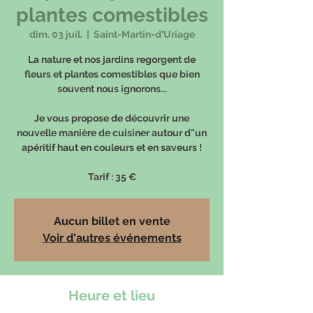
plantes comestibles
dim. 03 juil.
  |  
Saint-Martin-d'Uriage
La nature et nos jardins regorgent de
fleurs et plantes comestibles que bien
souvent nous ignorons...
Je vous propose de découvrir une
nouvelle manière de cuisiner autour d"un
apéritif haut en couleurs et en saveurs !
Tarif : 35 €
Aucun billet en vente
Voir d'autres événements
Heure et lieu